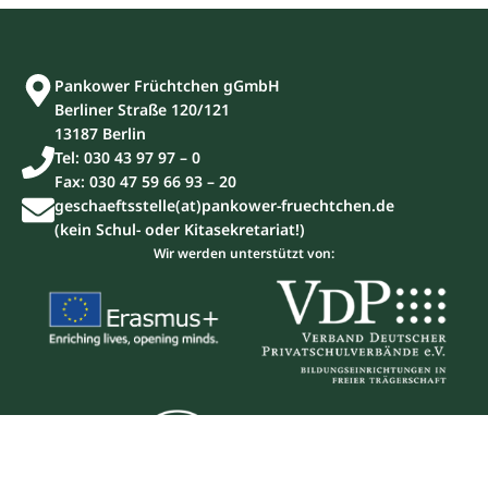
Pankower Früchtchen gGmbH
Berliner Straße 120/121
13187 Berlin
Tel: 030 43 97 97 – 0
Fax: 030 47 59 66 93 – 20
geschaeftsstelle(at)pankower-fruechtchen.de
(kein Schul- oder Kitasekretariat!)
Wir werden unterstützt von: