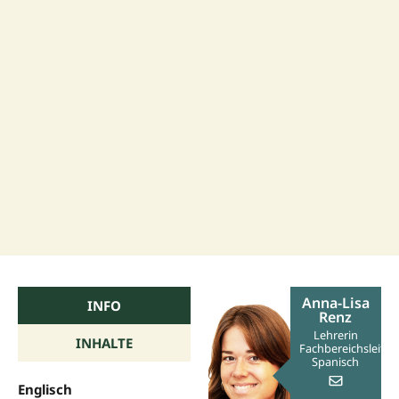
Anna-Lisa
INFO
Renz
Lehrerin
INHALTE
Fachbereichsleitu
Spanisch
Englisch