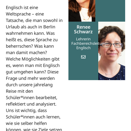
Englisch ist eine
Weltsprache – eine
Tatsache, die man sowohl in
Renee
Urlaub als auch in Berlin
Schwarz
wahrnehmen kann. Was
Lehrerin
heißt es, diese Sprache zu
Fachbereichsleitung
beherrschen? Was kann
Englisch
man damit machen?
Welche Möglichkeiten gibt
es, wenn man mit Englisch
gut umgehen kann? Diese
Frage und mehr werden
durch unsere jahrelang
Reise mit den
Schüler*innen bearbeitet,
reflektiert und analysiert.
Uns ist wichtig, dass
Schüler*innen auch lernen,
wie sie selber helfen
können, wie sie Ziele setzen