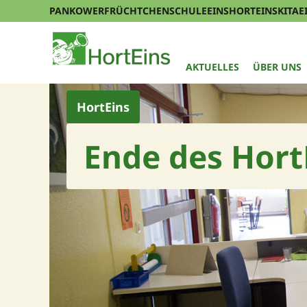
PANKOWERFRÜCHTCHEN
SCHULEEINS
HORTEINS
KITAE
AKTUELLES
ÜBER UNS
HortEins
Ende des Hort