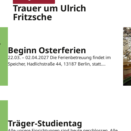
Trauer um Ulrich
Fritzsche
,
Beginn Osterferien
22.03. – 02.04.2027 Die Ferienbetreuung findet im
Speicher, Hadlichstraße 44, 13187 Berlin, statt.…
Träger-Studientag
Alle unsere Einrichtungen sind heute geschlossen. Alle