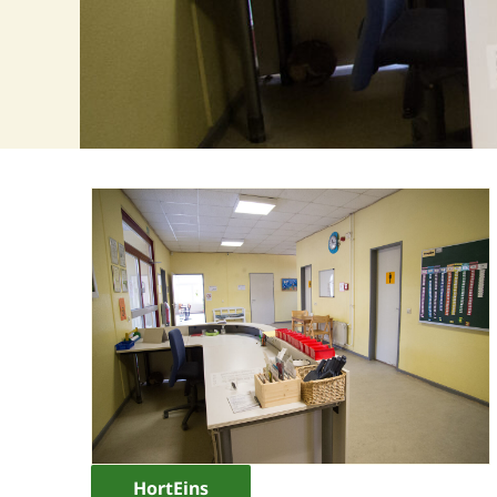
HortEins