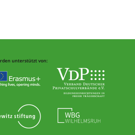
rden unterstützt von: