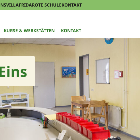
INS
VILLAFRIDA
ROTE SCHULE
KONTAKT
KURSE & WERKSTÄTTEN
KONTAKT
Eins