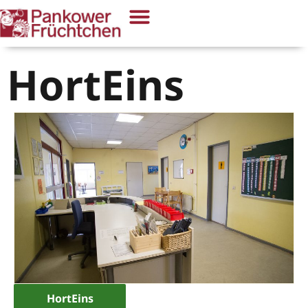
HortEins
HortEins