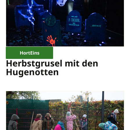
HortEins
Herbstgrusel mit den
Hugenotten