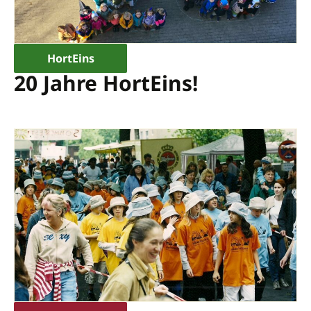
HortEins
20 Jahre HortEins!