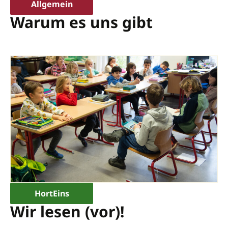
Allgemein
Warum es uns gibt
HortEins
Wir lesen (vor)!