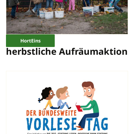
HortEins
herbstliche Aufräumaktion