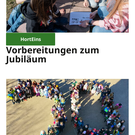
HortEins
Vorbereitungen zum
Jubiläum