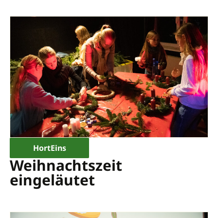
HortEins
Weihnachtszeit
eingeläutet