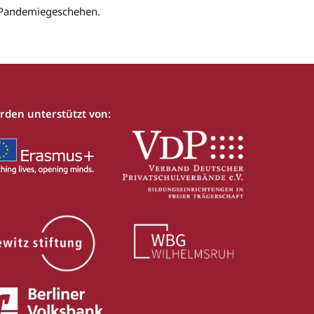
 Pandemiegeschehen.
rden unterstützt von: