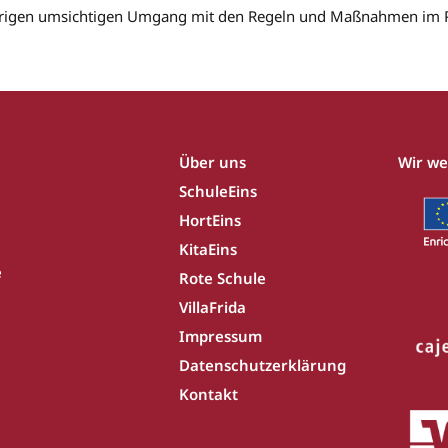
sherigen umsichtigen Umgang mit den Regeln und Maßnahmen im
Über uns
Wir we
SchuleEins
HortEins
KitaEins
e
Rote Schule
VillaFrida
Impressum
Datenschutzerklärung
Kontakt