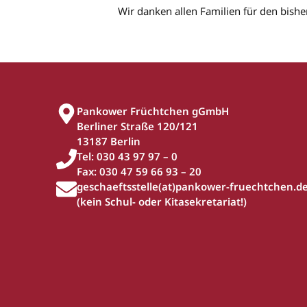
Wir danken allen Familien für den bi
Pankower Früchtchen gGmbH
Berliner Straße 120/121
13187 Berlin
Tel: 030 43 97 97 – 0
Fax: 030 47 59 66 93 – 20
geschaeftsstelle(at)pankower-fruechtchen.d
(kein Schul- oder Kitasekretariat!)