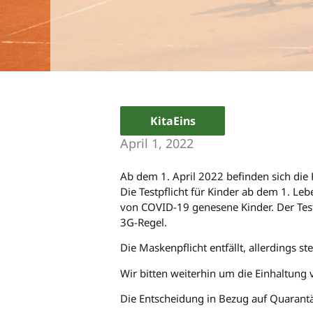
KitaEins
April 1, 2022
Ab dem 1. April 2022 befinden sich die 
Die Testpflicht für Kinder ab dem 1. L
von COVID-19 genesene Kinder. Der Test
3G-Regel.
Die Maskenpflicht entfällt, allerdings s
Wir bitten weiterhin um die Einhaltun
Die Entscheidung in Bezug auf Quarantä