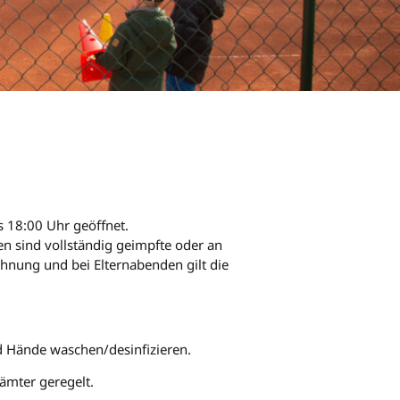
is 18:00 Uhr geöffnet.
en sind vollständig geimpfte oder an
öhnung und bei Elternabenden gilt die
 Hände waschen/desinfizieren.
ämter geregelt.