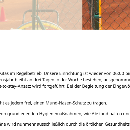
Kitas im Regelbetrieb. Unsere Einrichtung ist wieder von 06:00 b
ebensjahr bleibt an drei Tagen in der Woche bestehen, ausgenomm
-to-stay-Ansatz wird fortgeführt. Bei der Begleitung der Eingew
teht es jedem frei, einen Mund-Nasen-Schutz zu tragen.
g von grundlegenden Hygienemaßnahmen, wie Abstand halten und
ne wird nunmehr ausschließlich durch die örtlichen Gesundheits