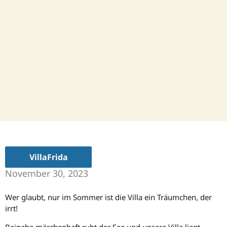
VillaFrida
November 30, 2023
Wer glaubt, nur im Sommer ist die Villa ein Träumchen, der
irrt!
Beinahe märchenhaft ruht der See und unsere Villa liegt