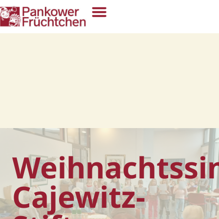
Weihnachtssi
Cajewitz-