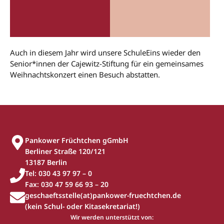
Auch in diesem Jahr wird unsere SchuleEins wieder den
Senior*innen der Cajewitz-Stiftung für ein gemeinsames
Weihnachtskonzert einen Besuch abstatten.
Pankower Früchtchen gGmbH
Berliner Straße 120/121
13187 Berlin
Tel: 030 43 97 97 – 0
Fax: 030 47 59 66 93 – 20
geschaeftsstelle(at)pankower-fruechtchen.de
(kein Schul- oder Kitasekretariat!)
Wir werden unterstützt von: