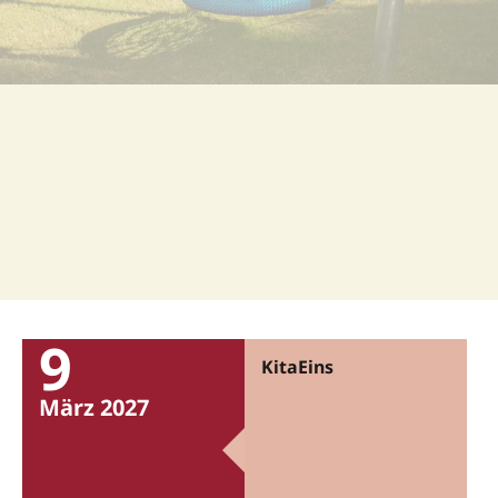
9
KitaEins
März 2027