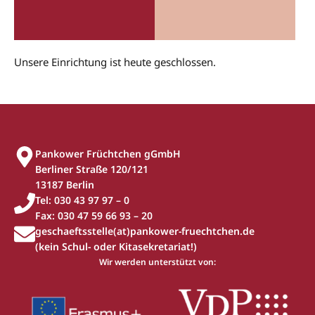
Unsere Einrichtung ist heute geschlossen.
Pankower Früchtchen gGmbH
Berliner Straße 120/121
13187 Berlin
Tel: 030 43 97 97 – 0
Fax: 030 47 59 66 93 – 20
geschaeftsstelle(at)pankower-fruechtchen.de
(kein Schul- oder Kitasekretariat!)
Wir werden unterstützt von: