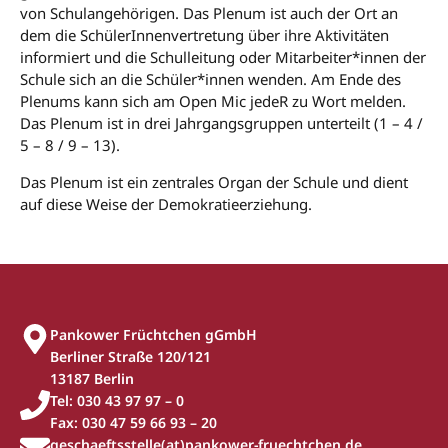
von Schulangehörigen. Das Plenum ist auch der Ort an
dem die SchülerInnenvertretung über ihre Aktivitäten
informiert und die Schulleitung oder Mitarbeiter*innen der
Schule sich an die Schüler*innen wenden. Am Ende des
Plenums kann sich am Open Mic jedeR zu Wort melden.
Das Plenum ist in drei Jahrgangsgruppen unterteilt (1 – 4 /
5 – 8 / 9 – 13).
Das Plenum ist ein zentrales Organ der Schule und dient
auf diese Weise der Demokratieerziehung.
Pankower Früchtchen gGmbH
Berliner Straße 120/121
13187 Berlin
Tel: 030 43 97 97 – 0
Fax: 030 47 59 66 93 – 20
geschaeftsstelle(at)pankower-fruechtchen.de