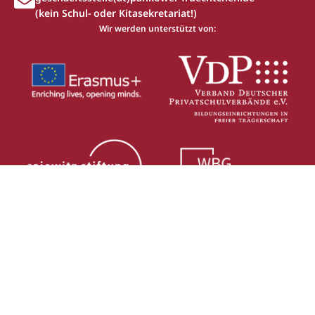
(kein Schul- oder Kitasekretariat!)
Wir werden unterstützt von:
Über uns
SchuleEins
HortEins