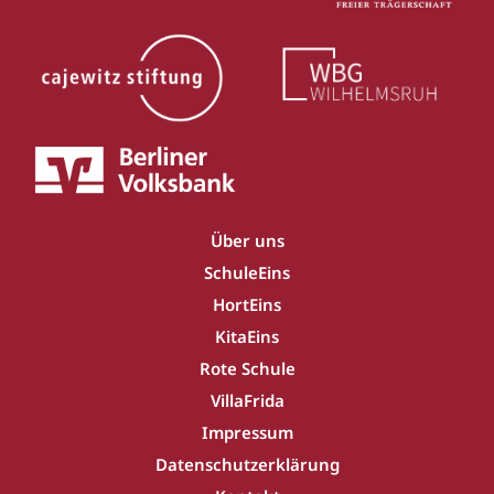
Über uns
SchuleEins
HortEins
KitaEins
Rote Schule
VillaFrida
Impressum
Datenschutzerklärung