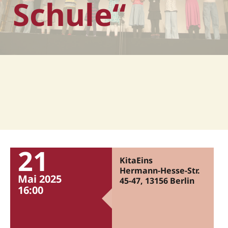
Schule“
21
KitaEins
Hermann-Hesse-Str.
Mai 2025
45-47, 13156 Berlin
16:00