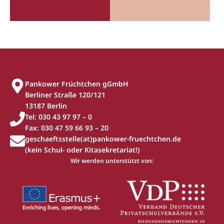
Pankower Früchtchen gGmbH
Berliner Straße 120/121
13187 Berlin
Tel: 030 43 97 97 – 0
Fax: 030 47 59 66 93 – 20
geschaeftsstelle(at)pankower-fruechtchen.de
(kein Schul- oder Kitasekretariat!)
Wir werden unterstützt von: