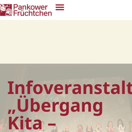
Infoveranstal
„Übergang
Kita –