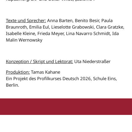
Texte und Sprecher:
Anna Barten, Benito Besir, Paula
Braunroth, Emilia Eul, Lieselotte Grabowski, Clara Gratzke,
Isabelle Kleine, Frieda Meyer, Lina Navarro Schmidt, Ida
Malin Wernowsky
Konzeption / Skript und Lektorat:
Uta Niederstraßer
Produktion:
Tamas Kahane
Ein Projekt des Profilkurses Deutsch 2026, Schule Eins,
Berlin.
Pankower Früchtchen gGmbH
Berliner Straße 120/121