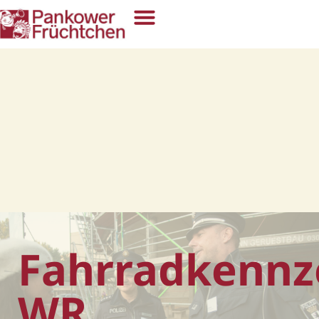
Fahrradkennz
WR