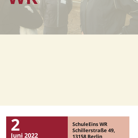
2
SchuleEins WR
Schillerstraße 49,
Juni 2022
13158 Berlin