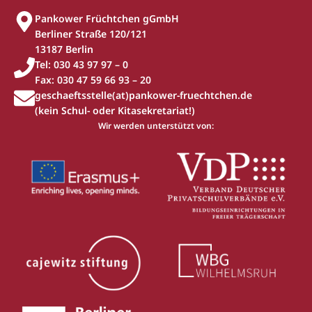
Pankower Früchtchen gGmbH
Berliner Straße 120/121
13187 Berlin
Tel: 030 43 97 97 – 0
Fax: 030 47 59 66 93 – 20
geschaeftsstelle(at)pankower-fruechtchen.de
(kein Schul- oder Kitasekretariat!)
Wir werden unterstützt von: