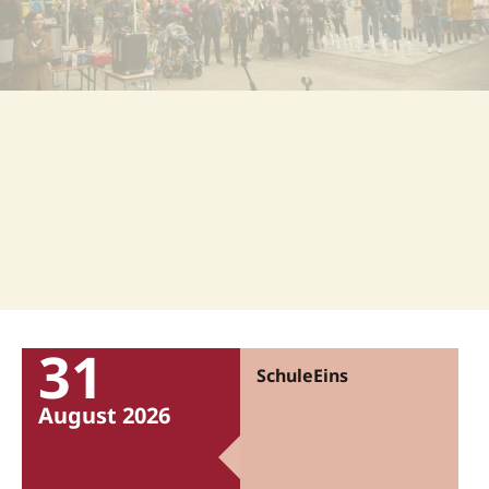
31
SchuleEins
August 2026