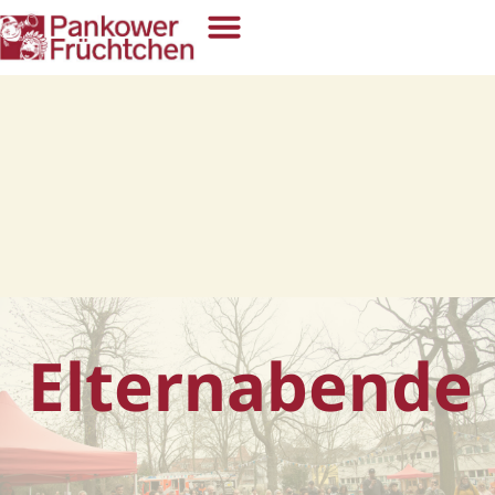
Elternabende