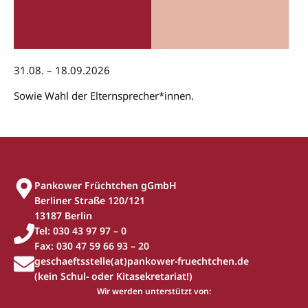
31.08. – 18.09.2026
Sowie Wahl der Elternsprecher*innen.
Pankower Früchtchen gGmbH
Berliner Straße 120/121
13187 Berlin
Tel: 030 43 97 97 – 0
Fax: 030 47 59 66 93 – 20
geschaeftsstelle(at)pankower-fruechtchen.de
(kein Schul- oder Kitasekretariat!)
Wir werden unterstützt von: