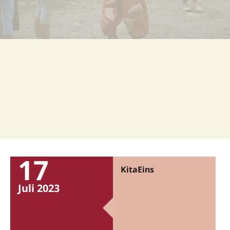
17
KitaEins
Juli 2023