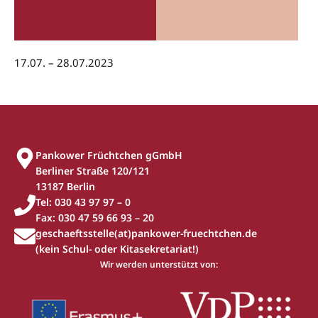
17.07. – 28.07.2023
Pankower Früchtchen gGmbH
Berliner Straße 120/121
13187 Berlin
Tel: 030 43 97 97 – 0
Fax: 030 47 59 66 93 – 20
geschaeftsstelle(at)pankower-fruechtchen.de
(kein Schul- oder Kitasekretariat!)
Wir werden unterstützt von: