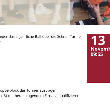
13
er das alljährliche Ball über die Schnur Turnier
.
Novemb
09:55
oppelblock das Turnier austragen.
er 6) mit herausragendem Einsatz, qualifizieren