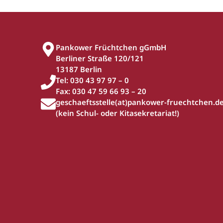
Pankower Früchtchen gGmbH
Berliner Straße 120/121
13187 Berlin
Tel: 030 43 97 97 – 0
Fax: 030 47 59 66 93 – 20
geschaeftsstelle(at)pankower-fruechtchen.d
(kein Schul- oder Kitasekretariat!)