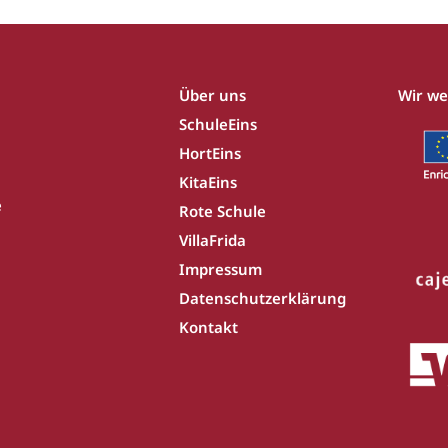
Über uns
Wir we
SchuleEins
HortEins
KitaEins
e
Rote Schule
VillaFrida
Impressum
Datenschutzerklärung
Kontakt