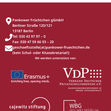
Pankower Früchtchen gGmbH
Berliner Straße 120/121
13187 Berlin
Tel: 030 43 97 97 – 0
Fax: 030 47 59 66 93 – 20
geschaeftsstelle(at)pankower-fruechtchen.de
(kein Schul- oder Kitasekretariat!)
Wir werden unterstützt von: