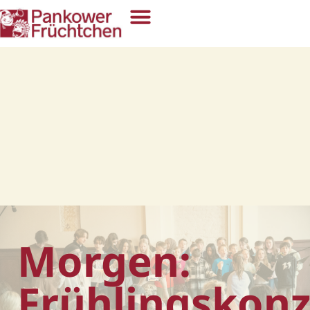
Morgen:
Frühlingskonz