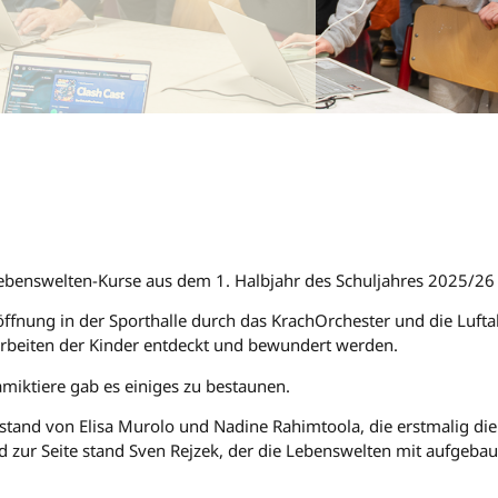
ebenswelten-Kurse aus dem 1. Halbjahr des Schuljahres 2025/26 
öffnung in der Sporthalle durch das KrachOrchester und die Luft
Arbeiten der Kinder entdeckt und bewundert werden.
amiktiere gab es einiges zu bestaunen.
nstand von Elisa Murolo und Nadine Rahimtoola, die erstmalig di
 zur Seite stand Sven Rejzek, der die Lebenswelten mit aufgebaut