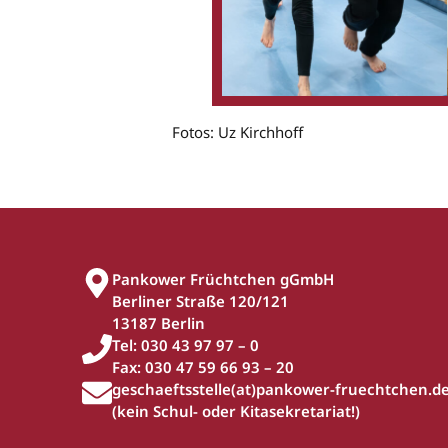
Fotos: Uz Kirchhoff
Pankower Früchtchen gGmbH
Berliner Straße 120/121
13187 Berlin
Tel: 030 43 97 97 – 0
Fax: 030 47 59 66 93 – 20
geschaeftsstelle(at)pankower-fruechtchen.d
(kein Schul- oder Kitasekretariat!)