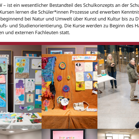
– ist ein wesentlicher Bestandteil des Schulkonzepts an der Sch
 Kursen lernen die Schüler*innen Prozesse und erwerben Kenntnis
, beginnend bei Natur und Umwelt über Kunst und Kultur bis zu 
rufs- und Studienorientierung. Die Kurse werden zu Beginn des H
en und externen Fachleuten statt.