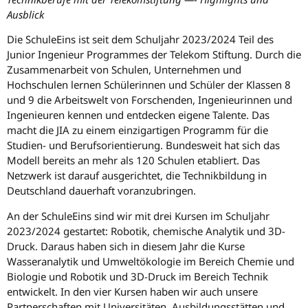
Ausblick
Die SchuleEins ist seit dem Schuljahr 2023/2024 Teil des
Junior Ingenieur Programmes der Telekom Stiftung. Durch die
Zusammenarbeit von Schulen, Unternehmen und
Hochschulen lernen Schülerinnen und Schüler der Klassen 8
und 9 die Arbeitswelt von Forschenden, Ingenieurinnen und
Ingenieuren kennen und entdecken eigene Talente. Das
macht die JIA zu einem einzigartigen Programm für die
Studien- und Berufsorientierung. Bundesweit hat sich das
Modell bereits an mehr als 120 Schulen etabliert. Das
Netzwerk ist darauf ausgerichtet, die Technikbildung in
Deutschland dauerhaft voranzubringen.
An der SchuleEins sind wir mit drei Kursen im Schuljahr
2023/2024 gestartet: Robotik, chemische Analytik und 3D-
Druck. Daraus haben sich in diesem Jahr die Kurse
Wasseranalytik und Umweltökologie im Bereich Chemie und
Biologie und Robotik und 3D-Druck im Bereich Technik
entwickelt. In den vier Kursen haben wir auch unsere
Partnerschaften mit Universitäten, Ausbildungsstätten und