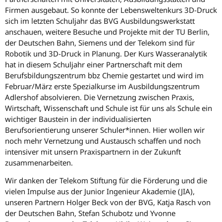
Firmen ausgebaut. So konnte der Lebensweltenkurs 3D-Druck
sich im letzten Schuljahr das BVG Ausbildungswerkstatt
anschauen, weitere Besuche und Projekte mit der TU Berlin,
der Deutschen Bahn, Siemens und der Telekom sind für
Robotik und 3D-Druck in Planung. Der Kurs Wasseranalytik
hat in diesem Schuljahr einer Partnerschaft mit dem
Berufsbildungszentrum bbz Chemie gestartet und wird im
Februar/März erste Spezialkurse im Ausbildungszentrum
Adlershof absolvieren. Die Vernetzung zwischen Praxis,
Wirtschaft, Wissenschaft und Schule ist für uns als Schule ein
wichtiger Baustein in der individualisierten
Berufsorientierung unserer Schuler*innen. Hier wollen wir
noch mehr Vernetzung und Austausch schaffen und noch
intensiver mit unsern Praxispartnern in der Zukunft
zusammenarbeiten.
Wir danken der Telekom Stiftung für die Förderung und die
vielen Impulse aus der Junior Ingenieur Akademie (JIA),
unseren Partnern Holger Beck von der BVG, Katja Rasch von
der Deutschen Bahn, Stefan Schubotz und Yvonne