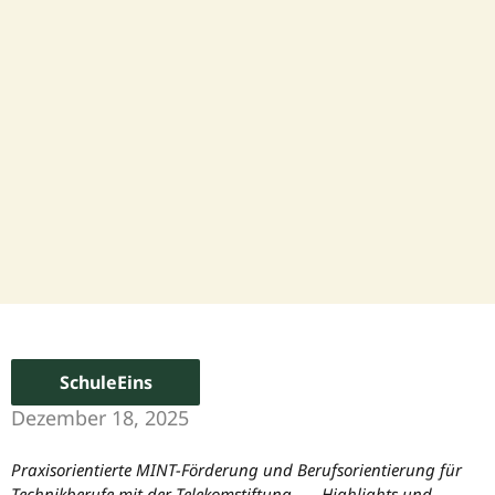
SchuleEins
Dezember 18, 2025
Praxisorientierte MINT-Förderung und Berufsorientierung für
Technikberufe mit der Telekomstiftung —- Highlights und