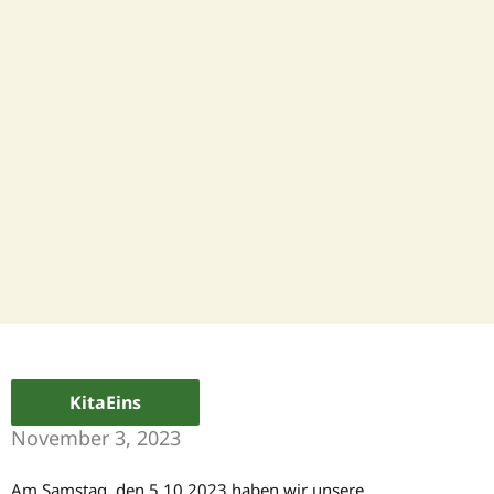
KitaEins
November 3, 2023
Am Samstag, den 5.10.2023 haben wir unsere