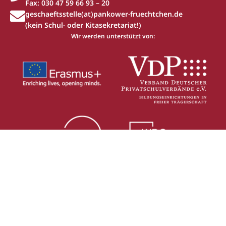
Fax: 030 47 59 66 93 – 20
geschaeftsstelle(at)pankower-fruechtchen.de
(kein Schul- oder Kitasekretariat!)
Wir werden unterstützt von:
Über uns
SchuleEins