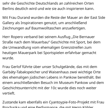
sehr die Geschichte Deutschlands an zahlreichen Orten
Berlins deutlich wird und wie sie auch inspirieren kann.
Mit Frau Durand wurden die Reste der Mauer an der East Side
Gallery als Inspirationen genutzt, um anschließend
Zeichnungen auf Baumwolltaschen anzuefertigen.
Herr Ropero verband bei seinem Ausflug „Die Bernauer
Straße nach dem Mauerbau“ Geschichte mit Sport, bei dem
die Umwandlung vom ehemaligen Grenzstreifen zum
heutigen Mauerpark bei Sportspielen erfahrbar gemacht
wurde.
Frau Gerlof führte über unser Schulgelände, das mit dem
Garbáty-Tabakspeicher und Waisenhaus zwei wichtige Orte
des ehemaligen jüdischen Lebens in Pankow bereithält. Bei
einem anschließenden Besuch im Museum Pankow und dem
Geschichtsunterricht mit der 10c wurde dies noch weiter
vertieft.
Zustande kam ebenfalls ein Cyantoypie-Foto-Projekt mit Frau
Prochazka und eine Performance, die mit Herrn Köhler