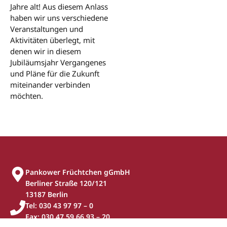
Jahre alt! Aus diesem Anlass
haben wir uns verschiedene
Veranstaltungen und
Aktivitäten überlegt, mit
denen wir in diesem
Jubiläumsjahr Vergangenes
und Pläne für die Zukunft
miteinander verbinden
möchten.
Pankower Früchtchen gGmbH
Berliner Straße 120/121
13187 Berlin
Tel: 030 43 97 97 – 0
Fax: 030 47 59 66 93 – 20