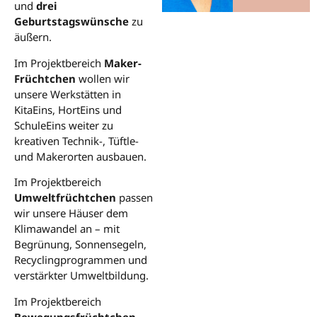
und
drei
Geburtstagswünsche
zu
äußern.
Im Projektbereich
Maker-
Früchtchen
wollen wir
unsere Werkstätten in
KitaEins, HortEins und
SchuleEins weiter zu
kreativen Technik-, Tüftle-
und Makerorten ausbauen.
Im Projektbereich
Umweltfrüchtchen
passen
wir unsere Häuser dem
Klimawandel an – mit
Begrünung, Sonnensegeln,
Recyclingprogrammen und
verstärkter Umweltbildung.
Im Projektbereich
Bewegungsfrüchtchen