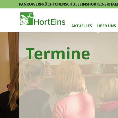
PANKOWERFRÜCHTCHEN
SCHULEEINS
HORTEINS
KITAE
AKTUELLES
ÜBER UNS
Termine