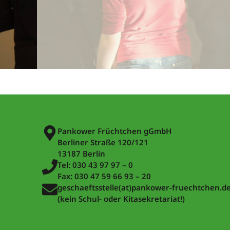
Pankower Früchtchen gGmbH
Berliner Straße 120/121
13187 Berlin
Tel: 030 43 97 97 – 0
Fax: 030 47 59 66 93 – 20
geschaeftsstelle(at)pankower-fruechtchen.d
(kein Schul- oder Kitasekretariat!)