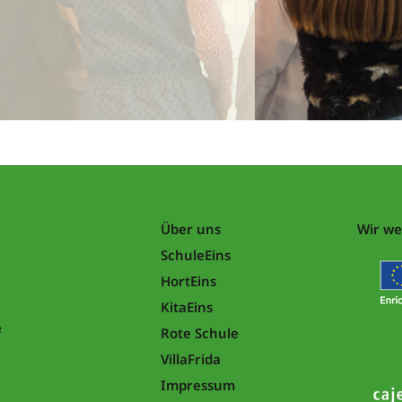
Über uns
Wir we
SchuleEins
HortEins
KitaEins
e
Rote Schule
VillaFrida
Impressum