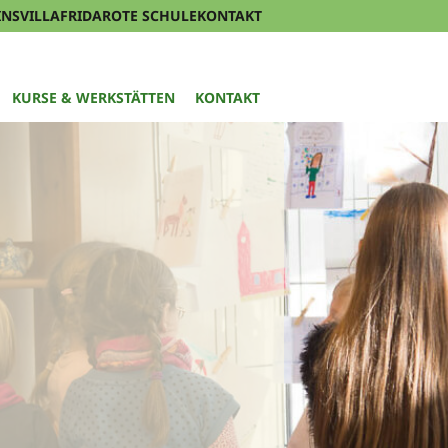
INS
VILLAFRIDA
ROTE SCHULE
KONTAKT
KURSE & WERKSTÄTTEN
KONTAKT