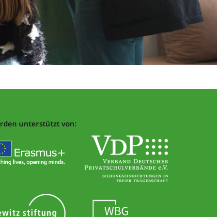
rden unterstützt von: